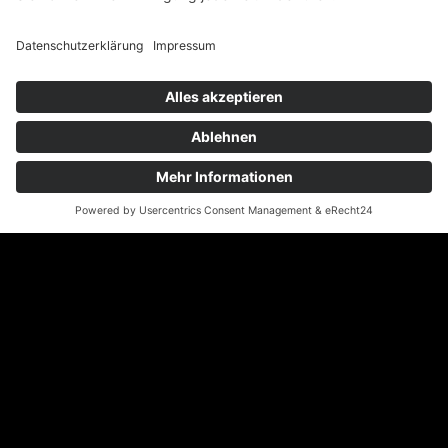
Perfekt gekleidet – zu
jedem Anlass